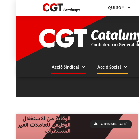
QUI SOM
Acció Sindical
Acció Social
ÀREA D'IMMIGRACIÒ