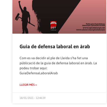
Guia de defensa laboral en àrab
Com es va decidir al ple de Lleida s’ha fet una
públicació de la guia de defensa laboral en àrab. La
podeu trobar aqui:
GuiaDefensaLaboralArab
LLEGIR MÉS »
18/01/2021 - 12:46:39