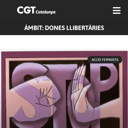
ÁMBIT: DONES LLIBERTÀRIES
Pàgina
Pàgina
ACCIÓ FEMINISTA