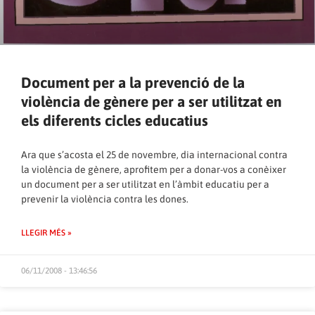
Document per a la prevenció de la
violència de gènere per a ser utilitzat en
els diferents cicles educatius
Ara que s’acosta el 25 de novembre, dia internacional contra
la violència de gènere, aprofitem per a donar-vos a conèixer
un document per a ser utilitzat en l’àmbit educatiu per a
prevenir la violència contra les dones.
LLEGIR MÉS »
06/11/2008 - 13:46:56