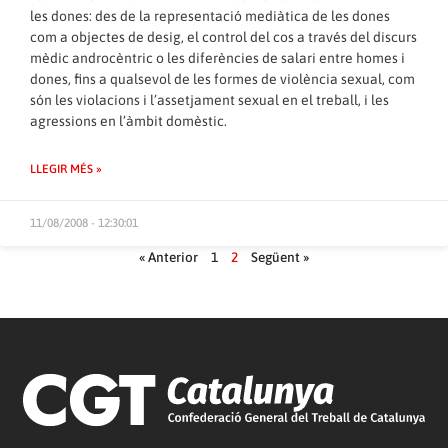
les dones: des de la representació mediàtica de les dones
com a objectes de desig, el control del cos a través del discurs
mèdic androcèntric o les diferències de salari entre homes i
dones, fins a qualsevol de les formes de violència sexual, com
són les violacions i l’assetjament sexual en el treball, i les
agressions en l’àmbit domèstic.
LLEGIR MÉS »
11/08/2008 - 12:30:01
« Anterior
1
2
Següent »