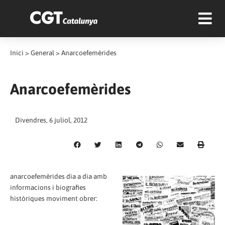
Inici
>
General
>
Anarcoefemèrides
Anarcoefemèrides
Divendres, 6 juliol, 2012
anarcoefemèrides dia a dia amb
informacions i biografies
històriques moviment obrer: