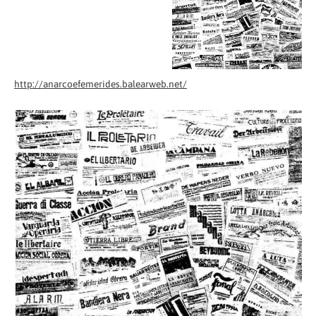
http://anarcoefemerides.balearweb.net/