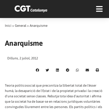
Inici
>
General
>
Anarquisme
Anarquisme
Dilluns, 2 juliol, 2012
Teoria politicosocial que preconitza la llibertat total de l'ésser
humà, la desaparició de l'Estat i de la propietat privada i la creació
d'una societat sense classes. Rebutja tota idea d'autoritat i afirma
que la societat ha de basar-se en relacions jurídiques voluntàries
convingudes lliurement entre les persones. Els partits polítics i els