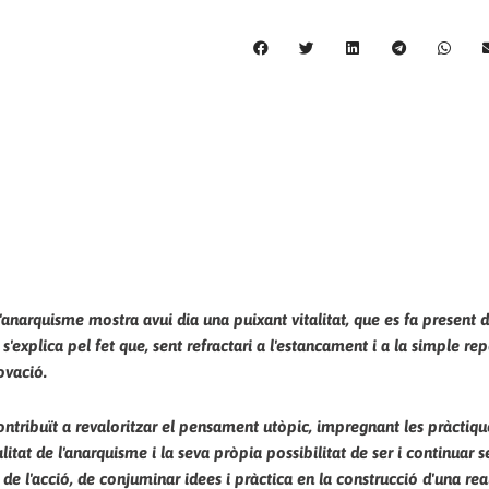
l'anarquisme mostra avui dia una puixant vitalitat, que es fa present 
'explica pel fet que, sent refractari a l'estancament i a la simple repe
ovació.
tribuït a revaloritzar el pensament utòpic, impregnant les pràctique
litat de l'anarquisme i la seva pròpia possibilitat de ser i continuar 
e l'acció, de conjuminar idees i pràctica en la construcció d'una real