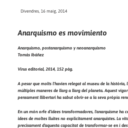
Divendres, 16 maig, 2014
Anarquismo es movimiento
Anarquismo, postanarquismo y neoanarquismo
Tomás Ibáñez
Virus editorial, 2014, 152 pàg.
A pesar que molts l'havien relegat al museu de la història, 
múltiples maneres de llarg a llarg del planeta. Aquest vigor s
pensament llibertari ha sabut obrir-se a la seva pròpia ren
En un món orfe d'idees transformadores, l'anarquisme ha con
idees de moltes lluites no explícitament anarquistes. La vita
precisament d'aquesta capacitat de transformar-se en i des d