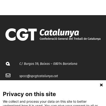
C/ Burgos 59, Baixos – 08014 Barcelona
spccc@
spcgtcatalunya.cat
935 120 481
Privacy on this site
We collect and process your data on this site to better
@CGTCatalunya
understand how it is used. You can give your consent to all or