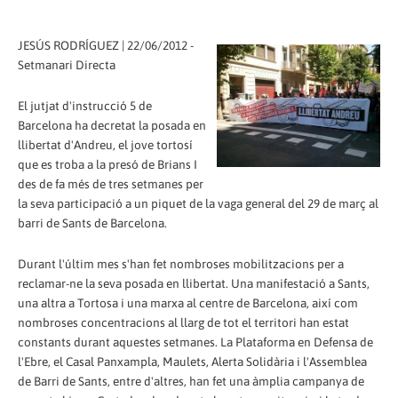
JESÚS RODRÍGUEZ | 22/06/2012 -
Setmanari Directa
El jutjat d'instrucció 5 de
Barcelona ha decretat la posada en
llibertat d'Andreu, el jove tortosí
que es troba a la presó de Brians I
des de fa més de tres setmanes per
la seva participació a un piquet de la vaga general del 29 de març al
barri de Sants de Barcelona.
Durant l'últim mes s'han fet nombroses mobilitzacions per a
reclamar-ne la seva posada en llibertat. Una manifestació a Sants,
una altra a Tortosa i una marxa al centre de Barcelona, així com
nombroses concentracions al llarg de tot el territori han estat
constants durant aquestes setmanes. La Plataforma en Defensa de
l'Ebre, el Casal Panxampla, Maulets, Alerta Solidària i l'Assemblea
de Barri de Sants, entre d'altres, han fet una àmplia campanya de