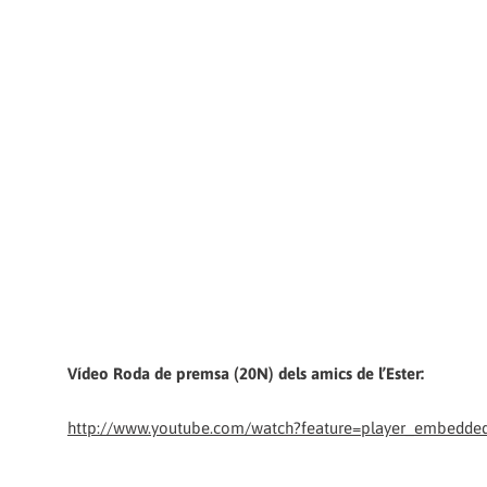
Vídeo Roda de premsa (20N) dels amics de l’Ester:
http://www.youtube.com/watch?feature=player_embedd