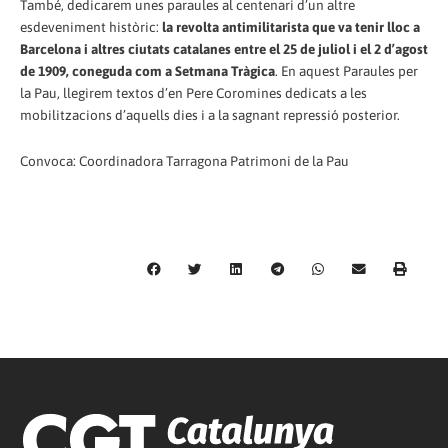
També, dedicarem unes paraules al centenari d’un altre
esdeveniment històric:
la revolta antimilitarista que va tenir lloc a
Barcelona i altres ciutats catalanes entre el 25 de juliol i el 2 d’agost
de 1909, coneguda com a Setmana Tràgica
. En aquest Paraules per
la Pau, llegirem textos d’en Pere Coromines dedicats a les
mobilitzacions d’aquells dies i a la sagnant repressió posterior.
Convoca: Coordinadora Tarragona Patrimoni de la Pau