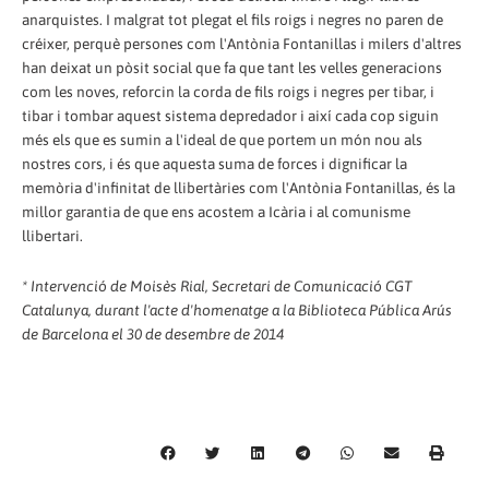
anarquistes. I malgrat tot plegat el fils roigs i negres no paren de
créixer, perquè persones com l'Antònia Fontanillas i milers d'altres
han deixat un pòsit social que fa que tant les velles generacions
com les noves, reforcin la corda de fils roigs i negres per tibar, i
tibar i tombar aquest sistema depredador i així cada cop siguin
més els que es sumin a l'ideal de que portem un món nou als
nostres cors, i és que aquesta suma de forces i dignificar la
memòria d'infinitat de llibertàries com l'Antònia Fontanillas, és la
millor garantia de que ens acostem a Icària i al comunisme
llibertari.
* Intervenció de Moisès Rial, Secretari de Comunicació CGT
Catalunya, durant l'acte d'homenatge a la Biblioteca Pública Arús
de Barcelona el 30 de desembre de 2014