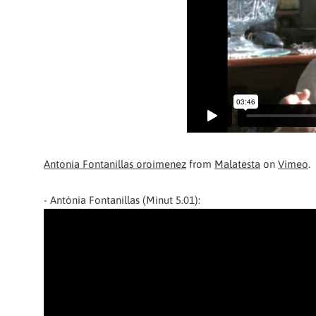
Antonia Fontanillas oroimenez
from
Malatesta
on
Vimeo
.
- Antònia Fontanillas (Minut 5.01):