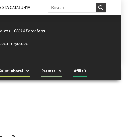
Search
VISTA CATALUNYA
Baixos – 08014 Barcelona
catalunya.cat
Salut laboral
Premsa
Afilia’t