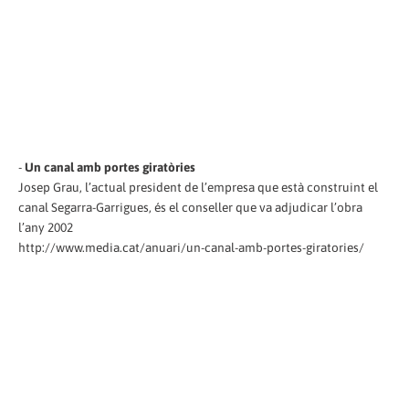
-
Un canal amb portes giratòries
Josep Grau, l’actual president de l’empresa que està construint el
canal Segarra-Garrigues, és el conseller que va adjudicar l’obra
l’any 2002
http://www.media.cat/anuari/un-canal-amb-portes-giratories/