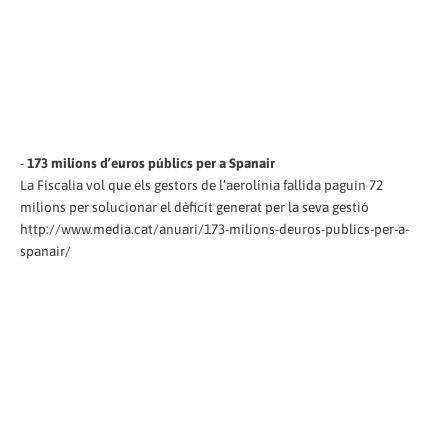
-
173 milions d’euros públics per a Spanair
La Fiscalia vol que els gestors de l’aerolínia fallida paguin 72
milions per solucionar el dèficit generat per la seva gestió
http://www.media.cat/anuari/173-milions-deuros-publics-per-a-
spanair/