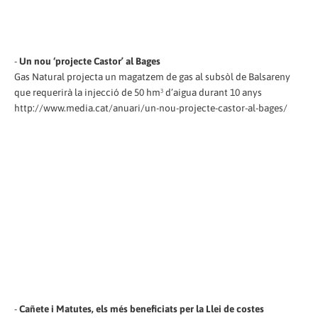
-
Un nou ‘projecte Castor’ al Bages
Gas Natural projecta un magatzem de gas al subsòl de Balsareny
que requerirà la injecció de 50 hm³ d’aigua durant 10 anys
http://www.media.cat/anuari/un-nou-projecte-castor-al-bages/
-
Cañete i Matutes, els més beneficiats per la Llei de costes