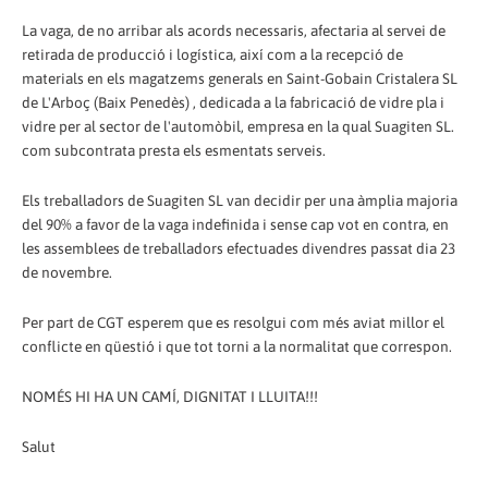
La vaga, de no arribar als acords necessaris, afectaria al servei de
retirada de producció i logística, així com a la recepció de
materials en els magatzems generals en Saint-Gobain Cristalera SL
de L'Arboç (Baix Penedès) , dedicada a la fabricació de vidre pla i
vidre per al sector de l'automòbil, empresa en la qual Suagiten SL.
com subcontrata presta els esmentats serveis.
Els treballadors de Suagiten SL van decidir per una àmplia majoria
del 90% a favor de la vaga indefinida i sense cap vot en contra, en
les assemblees de treballadors efectuades divendres passat dia 23
de novembre.
Per part de CGT esperem que es resolgui com més aviat millor el
conflicte en qüestió i que tot torni a la normalitat que correspon.
NOMÉS HI HA UN CAMÍ, DIGNITAT I LLUITA!!!
Salut