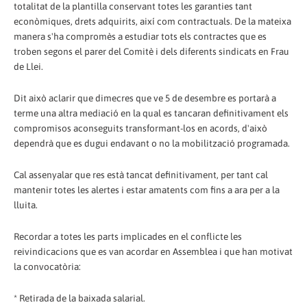
totalitat de la plantilla conservant totes les garanties tant
econòmiques, drets adquirits, així com contractuals. De la mateixa
manera s'ha compromès a estudiar tots els contractes que es
troben segons el parer del Comitè i dels diferents sindicats en Frau
de Llei.
Dit això aclarir que dimecres que ve 5 de desembre es portarà a
terme una altra mediació en la qual es tancaran definitivament els
compromisos aconseguits transformant-los en acords, d'això
dependrà que es dugui endavant o no la mobilització programada.
Cal assenyalar que res està tancat definitivament, per tant cal
mantenir totes les alertes i estar amatents com fins a ara per a la
lluita.
Recordar a totes les parts implicades en el conflicte les
reivindicacions que es van acordar en Assemblea i que han motivat
la convocatòria:
* Retirada de la baixada salarial.