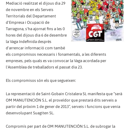
Mediació realitzat el dijous dia 29
de novembre en els Serveis
Territorials del Departament
d'Empresa i Ocupació de
Tarragona, s'ha ajornat fins a les 0
hores del dijous dia 6 de desembre
la Vaga Indefinida després
d'arrencar informació com també
els compromisos necessaris i fonamentals, a les diferents
empreses, pels quals es va convocar la Vaga acordada per
l'Assemblea de treballadors el passat dia 23.
Els compromisos són els que segueixen:
La representació de Saint-Gobain Cristalera SL manifesta que “serà
OM MANUTENCIÓN S.L. el proveïdor que prestarà dits serveis a
partir del pròxim 1 de gener de 2013”, serveis i funcions que venia
desenvolupant Suagiten SL.
Compromís per part de OM MANUTENCIÓN S.L. de subrogar la