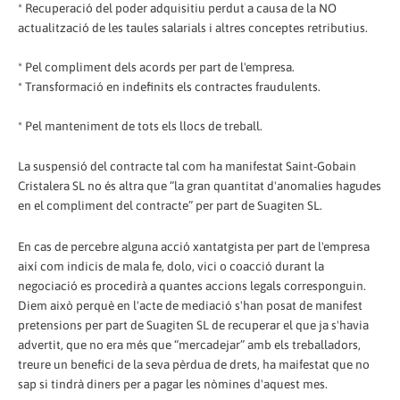
* Recuperació del poder adquisitiu perdut a causa de la NO
actualització de les taules salarials i altres conceptes retributius.
* Pel compliment dels acords per part de l'empresa.
* Transformació en indefinits els contractes fraudulents.
* Pel manteniment de tots els llocs de treball.
La suspensió del contracte tal com ha manifestat Saint-Gobain
Cristalera SL no és altra que “la gran quantitat d'anomalies hagudes
en el compliment del contracte” per part de Suagiten SL.
En cas de percebre alguna acció xantatgista per part de l'empresa
així com indicis de mala fe, dolo, vici o coacció durant la
negociació es procedirà a quantes accions legals corresponguin.
Diem això perquè en l'acte de mediació s'han posat de manifest
pretensions per part de Suagiten SL de recuperar el que ja s'havia
advertit, que no era més que “mercadejar” amb els treballadors,
treure un benefici de la seva pèrdua de drets, ha maifestat que no
sap si tindrà diners per a pagar les nòmines d'aquest mes.