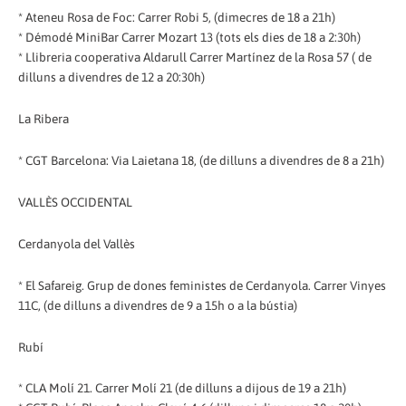
* Ateneu Rosa de Foc: Carrer Robi 5, (dimecres de 18 a 21h)
* Démodé MiniBar Carrer Mozart 13 (tots els dies de 18 a 2:30h)
* Llibreria cooperativa Aldarull Carrer Martínez de la Rosa 57 ( de
dilluns a divendres de 12 a 20:30h)
La Ribera
* CGT Barcelona: Via Laietana 18, (de dilluns a divendres de 8 a 21h)
VALLÈS OCCIDENTAL
Cerdanyola del Vallès
* El Safareig. Grup de dones feministes de Cerdanyola. Carrer Vinyes
11C, (de dilluns a divendres de 9 a 15h o a la bústia)
Rubí
* CLA Molí 21. Carrer Molí 21 (de dilluns a dijous de 19 a 21h)