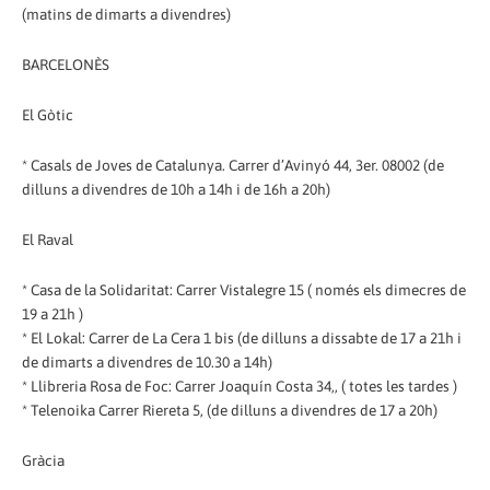
(matins de dimarts a divendres)
BARCELONÈS
El Gòtic
* Casals de Joves de Catalunya. Carrer d’Avinyó 44, 3er. 08002 (de
dilluns a divendres de 10h a 14h i de 16h a 20h)
El Raval
* Casa de la Solidaritat: Carrer Vistalegre 15 ( només els dimecres de
19 a 21h )
* El Lokal: Carrer de La Cera 1 bis (de dilluns a dissabte de 17 a 21h i
de dimarts a divendres de 10.30 a 14h)
* Llibreria Rosa de Foc: Carrer Joaquín Costa 34,, ( totes les tardes )
* Telenoika Carrer Riereta 5, (de dilluns a divendres de 17 a 20h)
Gràcia