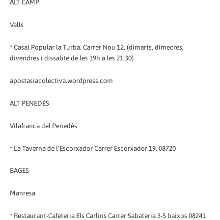
ALT CAMP
Valls
* Casal Popular la Turba. Carrer Nou 12, (dimarts, dimecres,
divendres i dissabte de les 19h a les 21:30)
apostasiacolectiva.wordpress.com
ALT PENEDÈS
Vilafranca del Penedès
* La Taverna de l'Escorxador Carrer Escorxador 19. 08720
BAGES
Manresa
* Restaurant-Cafeteria Els Carlins Carrer Sabateria 3-5 baixos 08241