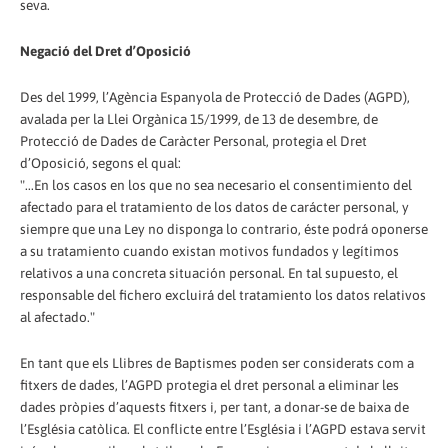
seva.
Negació del Dret d’Oposició
Des del 1999, l’Agència Espanyola de Protecció de Dades (AGPD),
avalada per la Llei Orgànica 15/1999, de 13 de desembre, de
Protecció de Dades de Caràcter Personal, protegia el Dret
d’Oposició, segons el qual:
"...En los casos en los que no sea necesario el consentimiento del
afectado para el tratamiento de los datos de carácter personal, y
siempre que una Ley no disponga lo contrario, éste podrá oponerse
a su tratamiento cuando existan motivos fundados y legítimos
relativos a una concreta situación personal. En tal supuesto, el
responsable del fichero excluirá del tratamiento los datos relativos
al afectado."
En tant que els Llibres de Baptismes poden ser considerats com a
fitxers de dades, l’AGPD protegia el dret personal a eliminar les
dades pròpies d’aquests fitxers i, per tant, a donar-se de baixa de
l’Església catòlica. El conflicte entre l’Església i l’AGPD estava servit