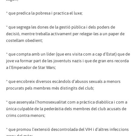
* que predica la pobresa i practica el luxe;
* que segrega les dones de la gestió pública i dels poders de
decisió, mentre treballa activament per relegar-les a un paper de
costellam obedient;
* que compta amb un líder (que ens visita com a cap d’Estat) que de
jove va formar part de les joventuts nazis i que de gran ens recorda
a l’Emperador de Star Wars;
* que encobreix diversos escàndols d’abusos sexuals a menors
procurats pels membres més distingits del club;
* que assenyala l’homosexualitat com a pràctica diabòlica i com a
única culpable de la pederàstia dels membres del club acusats de
crims contra menors;
* que promou l’extensió descontrolada del VIH i d’altres infeccions