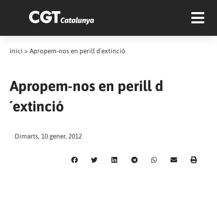
Inici
>
Apropem-nos en perill d´extinció
Apropem-nos en perill d
´extinció
Dimarts, 10 gener, 2012