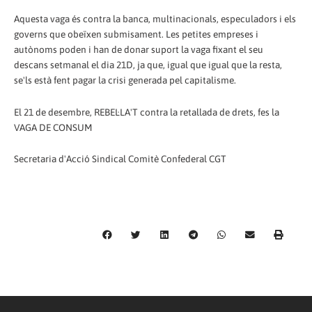
Aquesta vaga és contra la banca, multinacionals, especuladors i els
governs que obeïxen submisament. Les petites empreses i
autònoms poden i han de donar suport la vaga fixant el seu
descans setmanal el dia 21D, ja que, igual que igual que la resta,
se'ls està fent pagar la crisi generada pel capitalisme.
El 21 de desembre, REBEL·LA'T contra la retallada de drets, fes la
VAGA DE CONSUM
Secretaria d'Acció Sindical Comitè Confederal CGT