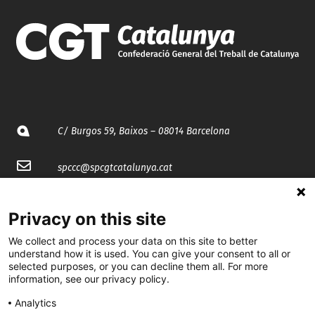
C/ Burgos 59, Baixos – 08014 Barcelona
spccc@
spcgtcatalunya.cat
935 120 481
Privacy on this site
We collect and process your data on this site to better
@CGTCatalunya
understand how it is used. You can give your consent to all or
selected purposes, or you can decline them all. For more
cgtcatalunya
information, see our privacy policy.
CGTCatalunya
Analytics