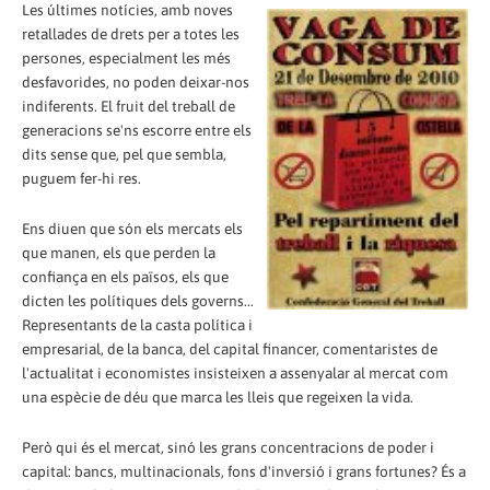
Les últimes notícies, amb noves
retallades de drets per a totes les
persones, especialment les més
desfavorides, no poden deixar-nos
indiferents. El fruit del treball de
generacions se'ns escorre entre els
dits sense que, pel que sembla,
puguem fer-hi res.
Ens diuen que són els mercats els
que manen, els que perden la
confiança en els països, els que
dicten les polítiques dels governs...
Representants de la casta política i
empresarial, de la banca, del capital financer, comentaristes de
l'actualitat i economistes insisteixen a assenyalar al mercat com
una espècie de déu que marca les lleis que regeixen la vida.
Però qui és el mercat, sinó les grans concentracions de poder i
capital: bancs, multinacionals, fons d'inversió i grans fortunes? És a