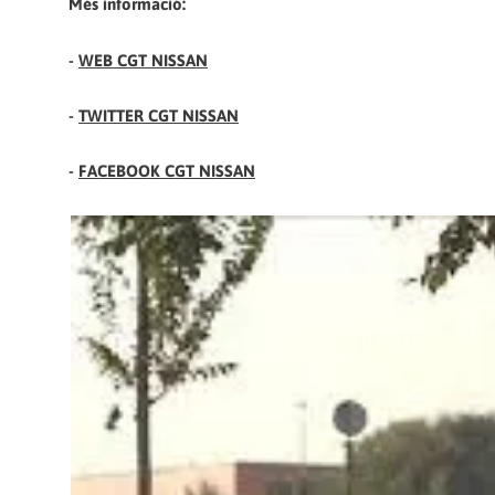
Més informació:
-
WEB CGT NISSAN
-
TWITTER CGT NISSAN
-
FACEBOOK CGT NISSAN