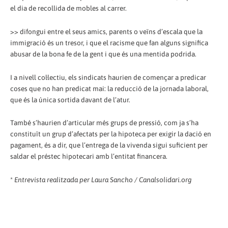
el dia de recollida de mobles al carrer.
>> difongui entre el seus amics, parents o veïns d’escala que la
immigració és un tresor, i que el racisme que fan alguns significa
abusar de la bona fe de la gent i que és una mentida podrida.
I a nivell col·lectiu, els sindicats haurien de començar a predicar
coses que no han predicat mai: la reducció de la jornada laboral,
que és la única sortida davant de l’atur.
També s’haurien d’articular més grups de pressió, com ja s’ha
constituït un grup d’afectats per la hipoteca per exigir la dació en
pagament, és a dir, que l’entrega de la vivenda sigui suficient per
saldar el préstec hipotecari amb l’entitat financera.
*
Entrevista realitzada per Laura Sancho / Canalsolidari.org