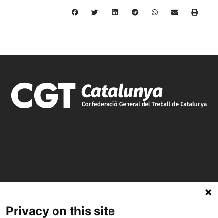
C/ Burgos 59, Baixos – 08014 Barcelona
Privacy on this site