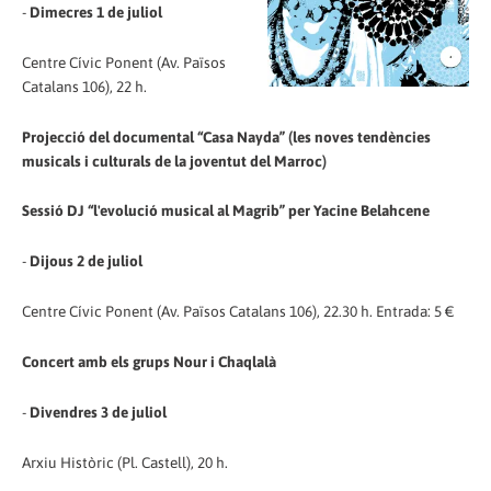
-
Dimecres 1 de juliol
Centre Cívic Ponent (Av. Països
Catalans 106), 22 h.
Projecció del documental “Casa Nayda” (les noves tendències
musicals i culturals de la joventut del Marroc)
Sessió DJ “l'evolució musical al Magrib” per Yacine Belahcene
-
Dijous 2 de juliol
Centre Cívic Ponent (Av. Països Catalans 106), 22.30 h. Entrada: 5 €
Concert amb els grups Nour i Chaqlalà
-
Divendres 3 de juliol
Arxiu Històric (Pl. Castell), 20 h.