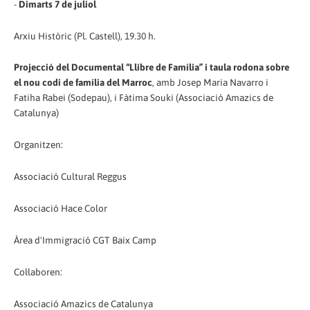
-
Dimarts 7 de juliol
Arxiu Històric (Pl. Castell), 19.30 h.
Projecció del Documental “Llibre de Família” i taula rodona sobre
el nou codi de família del Marroc
, amb Josep Maria Navarro i
Fatiha Rabei (Sodepau), i Fàtima Souki (Associació Amazics de
Catalunya)
Organitzen:
Associació Cultural Reggus
Associació Hace Color
Àrea d'Immigració CGT Baix Camp
Col·laboren:
Associació Amazics de Catalunya