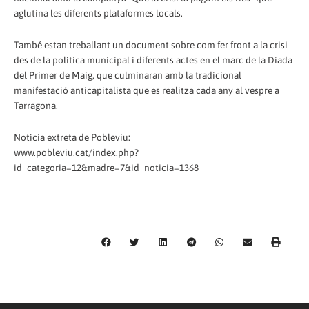
aglutina les diferents plataformes locals.
També estan treballant un document sobre com fer front a la crisi
des de la política municipal i diferents actes en el marc de la Diada
del Primer de Maig, que culminaran amb la tradicional
manifestació anticapitalista que es realitza cada any al vespre a
Tarragona.
Notícia extreta de Pobleviu:
www.pobleviu.cat/index.php?
id_categoria=12&madre=7&id_noticia=1368