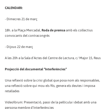
CALENDARI:
- Dimecres 21 de març
18h. a la Plaça Mercadal,
Roda de premsa
amb els col·lectius
convocants del contracongrés
- Dijous 22 de març
A les 20h a la Sala d’Actes del Centre de Lectura, c/ Major 15, Reus
Projecció del documental “Interferències“
Una reflexió sobre la crisi global que posa nom als responsables,
una reflexió sobre qui mou els fils, genera els deutes i imposa
retallades
Videofòrum: Presentació, passi de la pel·lícula i debat amb una
persona membre d’Interferències