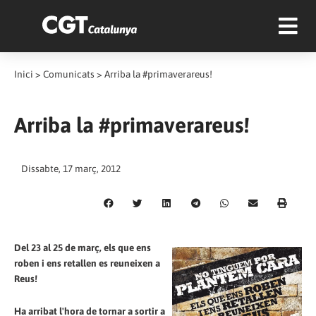
Inici
>
Comunicats
>
Arriba la #primaverareus!
Arriba la #primaverareus!
Dissabte, 17 març, 2012
Del 23 al 25 de març, els que ens
roben i ens retallen es reuneixen a
Reus!
Ha arribat l'hora de tornar a sortir a