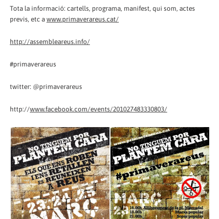
Tota la informació: cartells, programa, manifest, qui som, actes
previs, etc a
www.primaverareus.cat/
http://assembleareus.info/
#primaverareus
twitter: @primaverareus
http://
www.facebook.com/events/201027483330803/