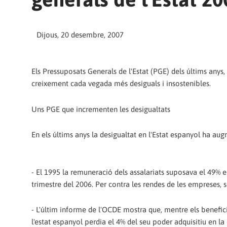
Dijous, 20 desembre, 2007
Els Pressuposats Generals de l'Estat (PGE) dels últims anys,
creixement cada vegada més desiguals i insostenibles.
Uns PGE que incrementen les desigualtats
En els últims anys la desigualtat en l'Estat espanyol ha au
- El 1995 la remuneració dels assalariats suposava el 49% e
trimestre del 2006. Per contra les rendes de les empreses,
- L'últim informe de l'OCDE mostra que, mentre els benefici
l'estat espanyol perdia el 4% del seu poder adquisitiu en l