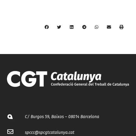
C/ Burgos 59, Baixos – 08014 Barcelona
spccc@
spcgtcatalunya.cat