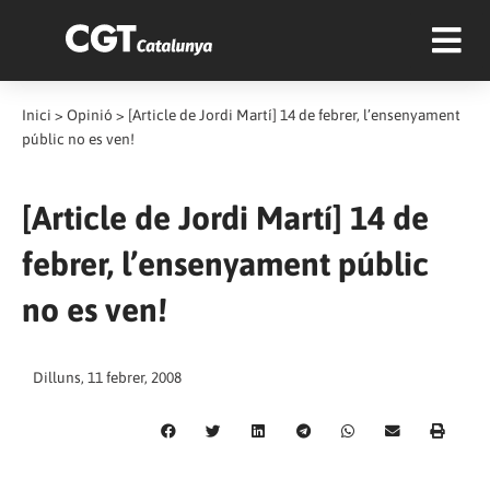
Inici
>
Opinió
>
[Article de Jordi Martí] 14 de febrer, l’ensenyament
públic no es ven!
[Article de Jordi Martí] 14 de
febrer, l’ensenyament públic
no es ven!
Dilluns, 11 febrer, 2008