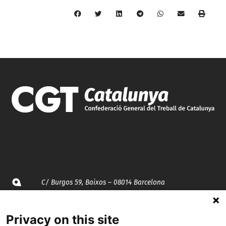
C/ Burgos 59, Baixos – 08014 Barcelona
spccc@
spcgtcatalunya.cat
Privacy on this site