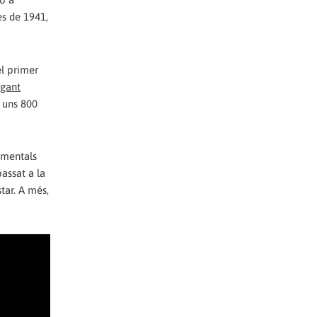
es de 1941,
el primer
egant
a uns 800
amentals
assat a la
tar. A més,