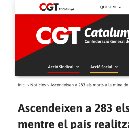
QUI SOM
Acció Sindical
Acció Social
Inici
>
Notícies
>
Ascendeixen a 283 els morts a la mina de 
Ascendeixen a 283 els
mentre el país realit