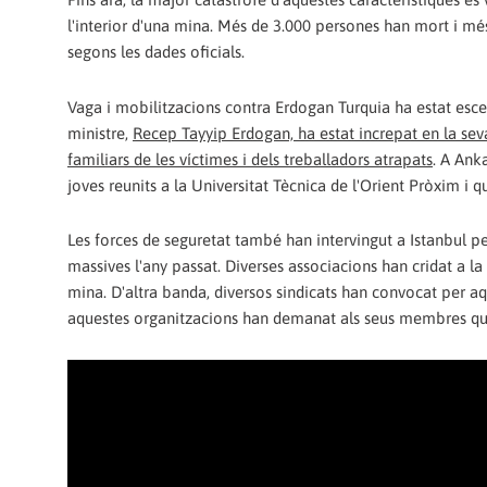
l'interior d'una mina. Més de 3.000 persones han mort i més
segons les dades oficials.
Vaga i mobilitzacions contra Erdogan Turquia ha estat esce
ministre,
Recep Tayyip Erdogan, ha estat increpat en la sev
familiars de les víctimes i dels treballadors atrapats
. A Ank
joves reunits a la Universitat Tècnica de l'Orient Pròxim i q
Les forces de seguretat també han intervingut a Istanbul p
massives l'any passat. Diverses associacions han cridat a l
mina. D'altra banda, diversos sindicats han convocat per aq
aquestes organitzacions han demanat als seus membres qu