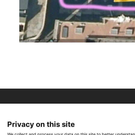
Privacy on this site
We collect and process your data on this site to better understan