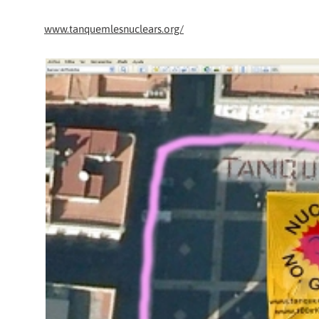
www.tanquemlesnuclears.org/