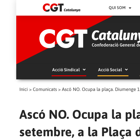
QUI SOM
Acció Sindical
Acció Social
Inici
>
Comunicats
>
Ascó NO. Ocupa la plaça. Diumenge 18
Ascó NO. Ocupa la pl
setembre, a la Plaça