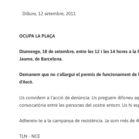
Dilluns, 12 setembre, 2011
OCUPA LA PLAÇA
Diumenge, 18 de setembre, entre les 12 i les 14 hores a la 
Jaume, de Barcelona.
Demanem que no s'allargui el permís de funcionament de 
d'Ascó.
Us convidem a l'acció de denúncia. Us preguem difoneu a
convocatòria entre les persones del vostre entorn. Us hi e
Adhereix-te a la campanya de resistència. Ja som més de 40
TLN - NCE