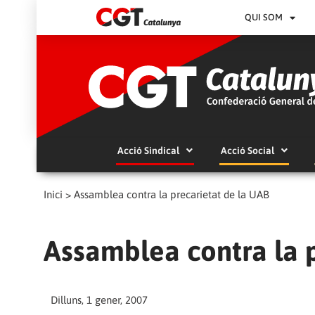
QUI SOM
Acció Sindical
Acció Social
Inici
>
Assamblea contra la precarietat de la UAB
Assamblea contra la 
Dilluns, 1 gener, 2007