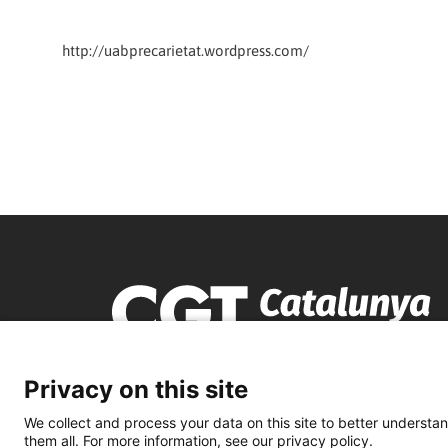
http://uabprecarietat.wordpress.com/
Privacy on this site
We collect and process your data on this site to better understan
them all. For more information, see our privacy policy.