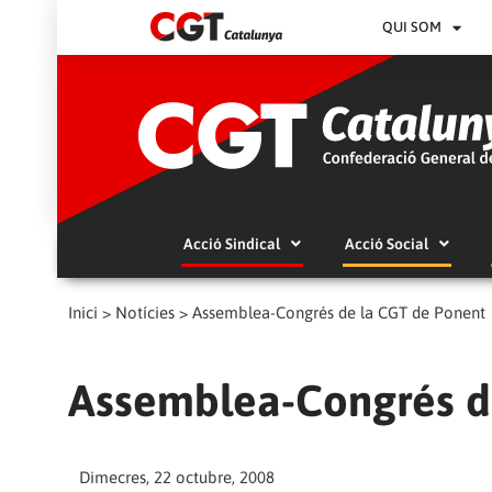
QUI SOM
Acció Sindical
Acció Social
Inici
>
Notícies
>
Assemblea-Congrés de la CGT de Ponent
Assemblea-Congrés d
Dimecres, 22 octubre, 2008