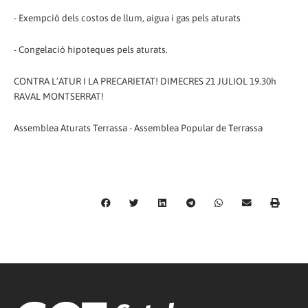
- Exempció dels costos de llum, aigua i gas pels aturats
- Congelació hipoteques pels aturats.
CONTRA L’ATUR I LA PRECARIETAT! DIMECRES 21 JULIOL 19.30h
RAVAL MONTSERRAT!
Assemblea Aturats Terrassa - Assemblea Popular de Terrassa