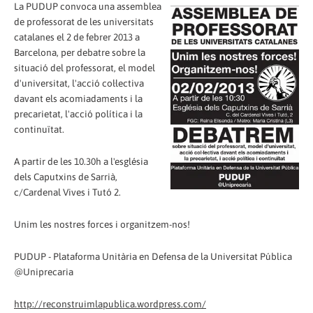
La PUDUP convoca una assemblea
de professorat de les universitats
catalanes el 2 de febrer 2013 a
Barcelona, per debatre sobre la
situació del professorat, el model
d'universitat, l'acció col·lectiva
davant els acomiadaments i la
precarietat, l'acció política i la
continuïtat.
A partir de les 10.30h a l'església
dels Caputxins de Sarrià,
c/Cardenal Vives i Tutó 2.
Unim les nostres forces i organitzem-nos!
PUDUP - Plataforma Unitària en Defensa de la Universitat Pública
@Uniprecaria
http://reconstruimlapublica.wordpress.com/