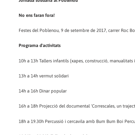
Jornada solidària al Poblenou
No ens faran fora!
Festes del Poblenou, 9 de setembre de 2017, carrer Roc Boro
Programa d'activitats
10h a 13h Tallers infantils (xapes, construcció, manualitats i
13h a 14h vermut solidari
14h a 16h Dinar popular
16h a 18h Projecció del documental 'Correscales, un trajecte 
18h a 19.30h Percussió i cercavila amb Bum Bum Boi Percu