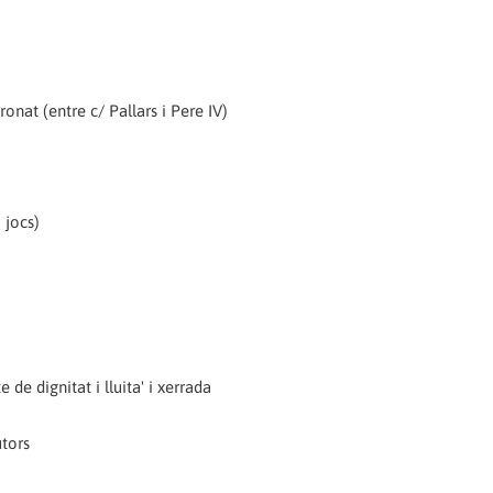
nat (entre c/ Pallars i Pere IV)
 jocs)
de dignitat i lluita' i xerrada
tors