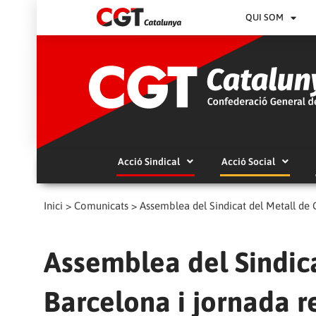
QUI SOM
Acció Sindical
Acció Social
Inici
>
Comunicats
>
Assemblea del Sindicat del Metall de 
Assemblea del Sindic
Barcelona i jornada re