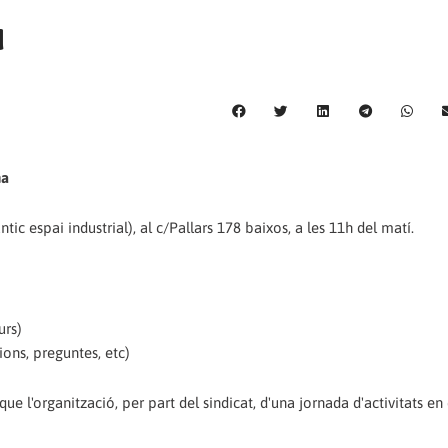
u
na
ic espai industrial), al c/Pallars 178 baixos, a les 11h del matí.
urs)
cions, preguntes, etc)
ue l'organització, per part del sindicat, d'una jornada d'activitats en