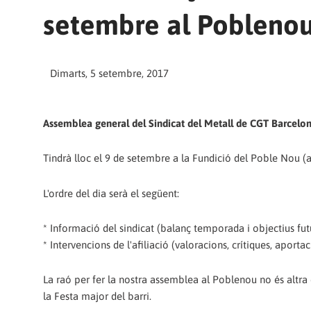
setembre al Pobleno
Dimarts, 5 setembre, 2017
Assemblea general del Sindicat del Metall de CGT Barcelo
Tindrà lloc el 9 de setembre a la Fundició del Poble Nou (ant
L'ordre del dia serà el següent:
* Informació del sindicat (balanç temporada i objectius fut
* Intervencions de l'afiliació (valoracions, crítiques, aporta
La raó per fer la nostra assemblea al Poblenou no és altra q
la Festa major del barri.