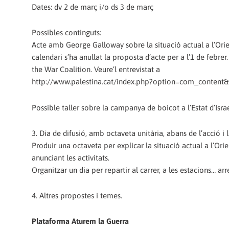
Dates: dv 2 de març i/o ds 3 de març
Possibles continguts:
Acte amb George Galloway sobre la situació actual a l’Orie
calendari s’ha anul·lat la proposta d’acte per a l’1 de febr
the War Coalition. Veure’l entrevistat a
http://www.palestina.cat/index.php?option=com_content
Possible taller sobre la campanya de boicot a l’Estat d’Isra
3. Dia de difusió, amb octaveta unitària, abans de l’acció i 
Produir una octaveta per explicar la situació actual a l’Orie
anunciant les activitats.
Organitzar un dia per repartir al carrer, a les estacions… ar
4. Altres propostes i temes.
Plataforma Aturem la Guerra