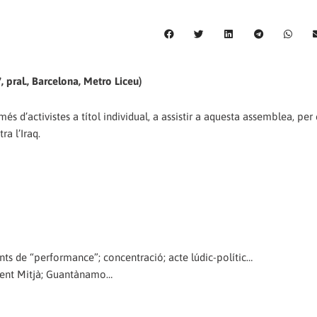
, pral., Barcelona, Metro Liceu)
s d’activistes a títol individual, a assistir a aquesta assemblea, per
ra l’Iraq.
ts de “performance”; concentració; acte lúdic-polític…
rient Mitjà; Guantànamo…