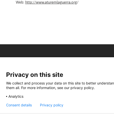
Web:
http://www.aturemlaguerra.org
/
Privacy on this site
We collect and process your data on this site to better understan
them all. For more information, see our privacy policy.
Analytics
Consent details
Privacy policy