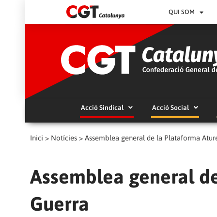
QUI SOM
Acció Sindical
Acció Social
Inici
>
Notícies
>
Assemblea general de la Plataforma Atur
Assemblea general de
Guerra