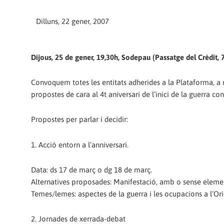
Dilluns, 22 gener, 2007
Dijous, 25 de gener, 19,30h, Sodepau (Passatge del Crèdit, 7
Convoquem totes les entitats adherides a la Plataforma, a mé
propostes de cara al 4t aniversari de l’inici de la guerra cont
Propostes per parlar i decidir:
1. Acció entorn a l’anniversari.
Data: ds 17 de març o dg 18 de març.
Alternatives proposades: Manifestació, amb o sense elemen
Temes/lemes: aspectes de la guerra i les ocupacions a l’O
2. Jornades de xerrada-debat