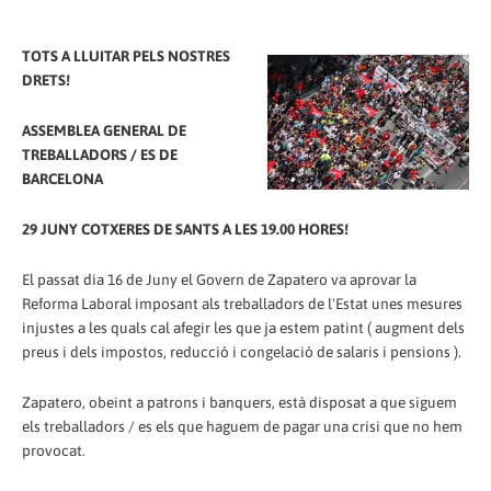
TOTS A LLUITAR PELS NOSTRES
DRETS!
ASSEMBLEA GENERAL DE
TREBALLADORS / ES DE
BARCELONA
29 JUNY COTXERES DE SANTS A LES 19.00 HORES!
El passat dia 16 de Juny el Govern de Zapatero va aprovar la
Reforma Laboral imposant als treballadors de l'Estat unes mesures
injustes a les quals cal afegir les que ja estem patint ( augment dels
preus i dels impostos, reducció i congelació de salaris i pensions ).
Zapatero, obeint a patrons i banquers, està disposat a que siguem
els treballadors / es els que haguem de pagar una crisi que no hem
provocat.