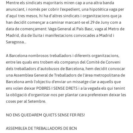
Mentre els sindicats majoritaris miren cap a una altra banda
anunciant, i només per cobrir l'expedient, una hipotètica vaga per
d'aquí tres mesos, hi ha d'altres sindicats i organitzacions que ja
han decidit començar a caminar marcant-se el 29 de Juny com a
data de començament: Vaga General al País Basc, vaga al Metro de
Madrid, dia de lluita i manifestacions convocades a Madrid i
Saragossa...
A Barcelona nombrosos treballadors i diferents organitzacions,
entre les quals ens trobem els companys del Comitè de Conveni
dels treballadors d'autobusos de Barcelona, hem decidit convocar
una Assemblea General de Treballadors de l'àrea metropolitana de
Barcelona amb l'objectiu d'enviar un missatge clar a aquells que
ens volen deixar POBRES I SENSE DRETS i a la vegada els qui tenint
la obligació d'organitzar-nos per plantar cara prefereixen deixar les
coses per al Setembre.
NO ENS QUEDAREM QUIETS SENSE FER RES!
ASSEMBLEA DE TREBALLADORS DE BCN