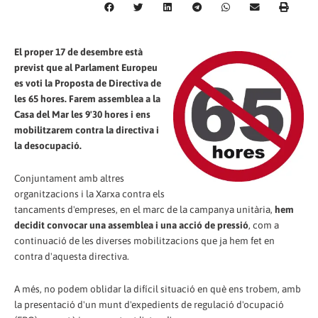
El proper 17 de desembre està
previst que al Parlament Europeu
es voti la Proposta de Directiva de
les 65 hores. Farem assemblea a la
Casa del Mar les 9'30 hores i ens
mobilitzarem contra la directiva i
la desocupació.
Conjuntament amb altres
organitzacions i la Xarxa contra els
tancaments d'empreses, en el marc de la campanya unitària,
hem
decidit convocar una assemblea i una acció de pressió
, com a
continuació de les diverses mobilitzacions que ja hem fet en
contra d'aquesta directiva.
A més, no podem oblidar la difícil situació en què ens trobem, amb
la presentació d'un munt d'expedients de regulació d'ocupació