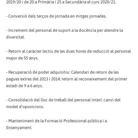
2019/20 i de 20 a Primària i 25 a Secundària el curs 2020/21.
- Conversió dels terços de jornada en mitges jornades.
- Increment del personal de suport a la docència per atendre la
diversitat.
- Retorn al caràcter lectiu de les dues hores de reducció al personal
major de 55 anys.
- Recuperació de poder adquisitiu: Calendari de retorn de les
pagues extres del 2013 i 2014; retorn al reconeixement del primer
estadi de 9 a 6 anys.
- Consolidació del lloc de treball del personal interí; canvi del
model d’oposicions.
- Manteniment de la Formació Professional pública i a
Ensenyament.