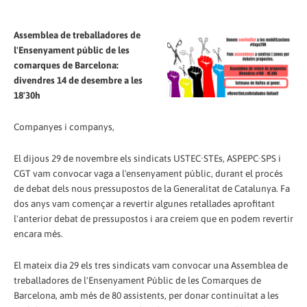
Assemblea de treballadores de
l'Ensenyament públic de les
comarques de Barcelona:
divendres 14 de desembre a les
18'30h
Companyes i companys,
El dijous 29 de novembre els sindicats USTEC·STEs, ASPEPC·SPS i
CGT vam convocar vaga a l'ensenyament públic, durant el procés
de debat dels nous pressupostos de la Generalitat de Catalunya. Fa
dos anys vam començar a revertir algunes retallades aprofitant
l'anterior debat de pressupostos i ara creiem que en podem revertir
encara més.
El mateix dia 29 els tres sindicats vam convocar una Assemblea de
treballadores de l'Ensenyament Públic de les Comarques de
Barcelona, amb més de 80 assistents, per donar continuïtat a les