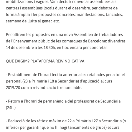
mobilitzacions i vagues. Vam decidir convocar assemblees als
centres i assemblees locals durant el desembre, per debatre de
forma àmplia i fer propostes concretes: manifestacions, tancades,
setmana de lluita al gener, etc.
Recollirem les propostes en una nova Assemblea de treballadores
de l'Ensenyament públic de les comarques de Barcelona: divendres
14 de desembre a les 18'30h, en lloc encara per concretar.
QUÈ EXIGIM? PLATAFORMA REIVINDICATIVA
- Restabliment de l’horari lectiu anterior a les retallades per a tot el
personal (23 a Primària i 18 a Secundària) d’aplicació al curs
2019/20 com a reivindicació irrenunciable.
- Retorn a l’horari de permanència del professorat de Secundària
(24h.)
- Reducció de les ràtios: màxim de 22 a Primària i 27 a Secundària (o
inferior per garantir que no hi hagi tancaments de grups) el curs