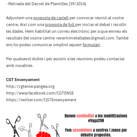
- Retirada del Decret de Plantilles (39/2014).
Adjuntem una
proposta de cartell
per convocar reunió al vostre
centre. Així com una
proposta de full
per iniciar el debat i recollir
les dades. Hem habilitat un correu electrònic per a que envieu els
resultats del vostre centre: revertimretallades@gmail.com. També
ens ho podeu comunicar omplint aquest
formulari
.
Per qualsevol dubte i per assistir a les reunions podeu contactar
amb nosaltres.
CGT Ensenyament
http://cgtense.pangea.org
http://www.facebook.com/CGTENSE
https://twitter.com/CGTEnsenyament