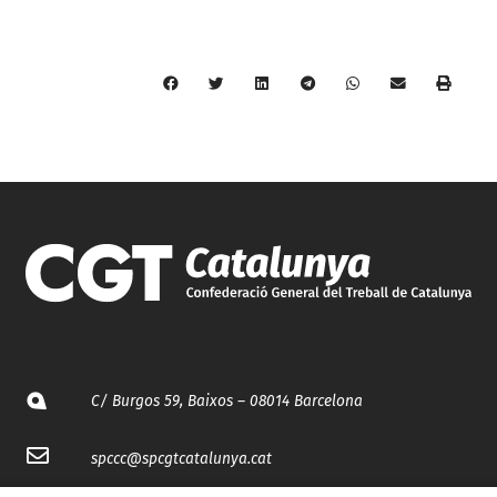
C/ Burgos 59, Baixos – 08014 Barcelona
spccc@
spcgtcatalunya.cat