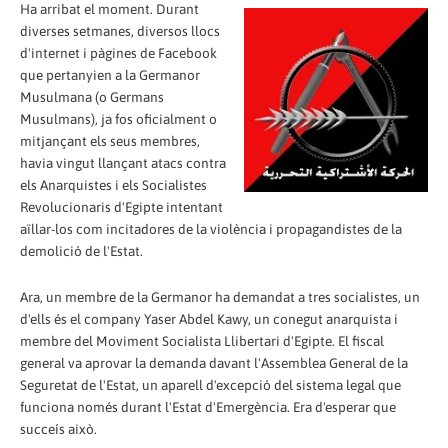
Ha arribat el moment. Durant
diverses setmanes, diversos llocs
d'internet i pàgines de Facebook
que pertanyien a la Germanor
Musulmana (o Germans
Musulmans), ja fos oficialment o
mitjançant els seus membres,
havia vingut llançant atacs contra
els Anarquistes i els Socialistes
Revolucionaris d'Egipte intentant
aïllar-los com incitadores de la violència i propagandistes de la
demolició de l'Estat.
Ara, un membre de la Germanor ha demandat a tres socialistes, un
d'ells és el company Yaser Abdel Kawy, un conegut anarquista i
membre del Moviment Socialista Llibertari d'Egipte. El fiscal
general va aprovar la demanda davant l'Assemblea General de la
Seguretat de l'Estat, un aparell d'excepció del sistema legal que
funciona només durant l'Estat d'Emergència. Era d'esperar que
succeís això.