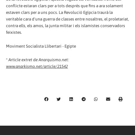
conflicte estaran clars per a tots després que fins a ara solament
estaven clars per a uns pocs. La Revolució Egípcia traurà la
veritable cara d'una guerra de classes entre nosaltres, el proletariat,
contra ells, els amos, la junta militar i els islamistes conservadors
feixistes.
Moviment Socialista Llibertari - Egipte
*
Article extret de Anarquismo.net:
www.anarkismo.net/article/21542