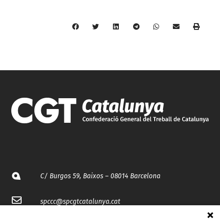
C/ Burgos 59, Baixos – 08014 Barcelona
spccc@
spcgtcatalunya.cat