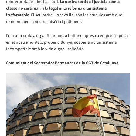
reinterpretades fins l’absurd.
La nostra sortida i justícia com a
classe no serà mai ni la legal ni la reforma d’un sistema
irreformable
. El seu ordre i la seva llei són les paraules amb que
reanomenen la nostra misèria i patiment.
Fem una crida a organitzar-nos, a lluitar empresa a empresa i posar
en el nostre horitzó, proper o llunyà, acabar amb un sistema
incompatible amb la vida digna i solidària.
Comunicat del Secretariat Permanent de la CGT de Catalunya