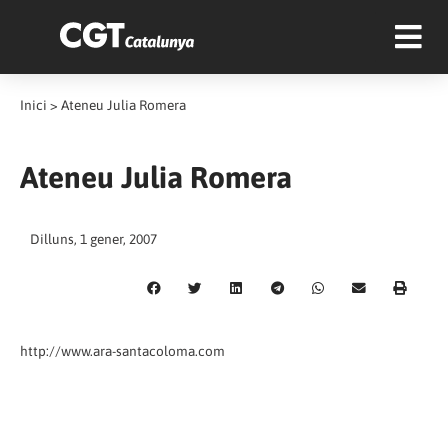
Inici
>
Ateneu Julia Romera
Ateneu Julia Romera
Dilluns, 1 gener, 2007
http://www.ara-santacoloma.com