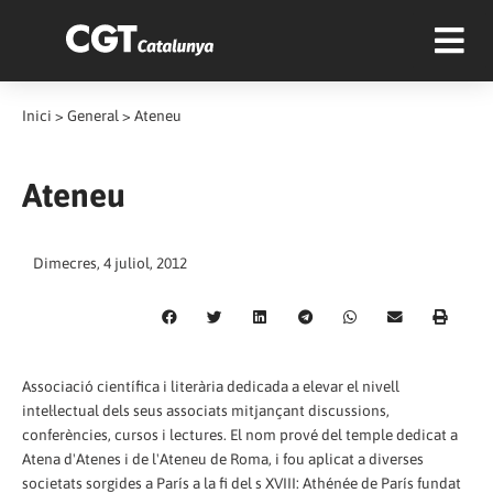
Inici
>
General
>
Ateneu
Ateneu
Dimecres, 4 juliol, 2012
Associació científica i literària dedicada a elevar el nivell
intel·lectual dels seus associats mitjançant discussions,
conferències, cursos i lectures. El nom prové del temple dedicat a
Atena d'Atenes i de l'Ateneu de Roma, i fou aplicat a diverses
societats sorgides a París a la fi del s XVIII: Athénée de París fundat