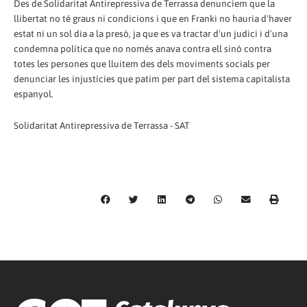
Des de Solidaritat Antirepressiva de Terrassa denunciem que la
llibertat no té graus ni condicions i que en Franki no hauria d'haver
estat ni un sol dia a la presó, ja que es va tractar d'un judici i d'una
condemna política que no només anava contra ell sinó contra
totes les persones que lluitem des dels moviments socials per
denunciar les injustícies que patim per part del sistema capitalista
espanyol.
Solidaritat Antirepressiva de Terrassa - SAT