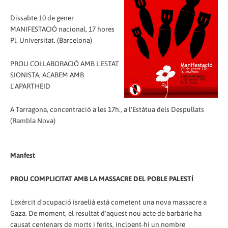
Dissabte 10 de gener
MANIFESTACIÓ nacional, 17 hores
Pl. Universitat. (Barcelona)
PROU COL·LABORACIÓ AMB L'ESTAT
SIONISTA, ACABEM AMB
L'APARTHEID
A Tarragona, concentració a les 17h., a l'Estàtua dels Despullats
(Rambla Nova)
Manfest
PROU COMPLICITAT AMB LA MASSACRE DEL POBLE PALESTÍ
L'exèrcit d'ocupació israelià està cometent una nova massacre a
Gaza. De moment, el resultat d'aquest nou acte de barbàrie ha
causat centenars de morts i ferits, incloent-hi un nombre