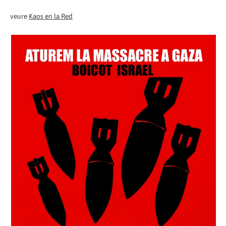
veure
Kaos en la Red