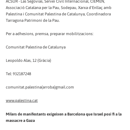
ACSUR - Las Segovias, Servei Civil Internacional, CIEMEN,
Associació Catalana per la Pau, Sodepau, Xarxa d'Enllaç amb
Palestina i Comunitat Palestina de Catalunya, Coordinadora
Tarragona Patrimoni de la Pau.
Per a adhesions, premsa, preparar mobilitzacions:
Comunitat Palestina de Catalunya
Leopoldo Alas, 12 (Gràcia)
Tel: 932187248
comunitat.palestina(arroba)gmail.com
www.palestina.cat
Milers de manifestants exigeixen a Barcelona que Israel posi fi a la
massacre a Gaza