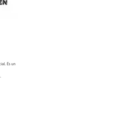
ial. És un
.