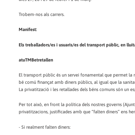
Trobem-nos als carrers.
Manifest:
Els treballadors/es i usuaris/es del transport públic, en llui
atuTMBetretallen
El transport públic és un servei fonamental que permet la mo
bé comú finançat amb diners públics, al igual que la sanitat,
La privatització i les retallades dels béns comuns són un e
Per tot això, en front la política dels nostres governs (Ajun
privatitzacions, justificades amb que “falten diners” ens h
- Si realment falten diners: