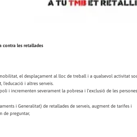
ta contra les retallades
bilitat, el desplaçament al lloc de treball i a qualsevol activitat soc
 l'educació i altres serveis.
spoli i incrementen severament la pobresa i l’exclusió de les persones
taments i Generalitat) de retallades de serveis, augment de tarifes i
em de preguntar,