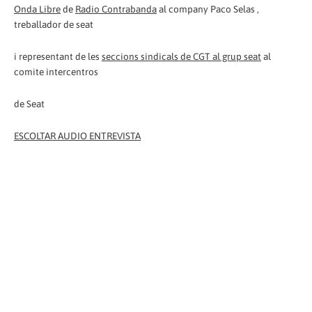
Onda Libre
de
Radio Contrabanda
al company Paco Selas ,
treballador de seat
i representant de les
seccions sindicals de CGT al grup seat
al
comite intercentros
de Seat
ESCOLTAR AUDIO ENTREVISTA