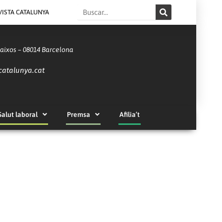
Search
VISTA CATALUNYA
Baixos – 08014 Barcelona
catalunya.cat
Salut laboral
Premsa
Afilia’t