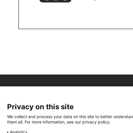
Privacy on this site
We collect and process your data on this site to better understan
them all. For more information, see our privacy policy.
Analytics