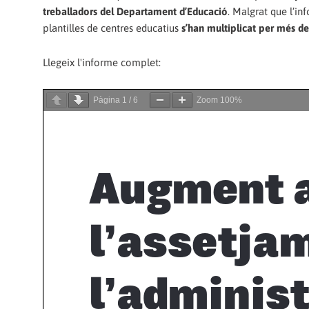
treballadors del Departament d’Educació
. Malgrat que l’in
plantilles de centres educatius
s’han multiplicat per més de
Llegeix l'informe complet:
Pàgina
1
/
6
Zoom
100%