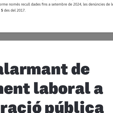
forme només recull dades fins a setembre de 2024, les denúncies de l
 5
des del 2017.