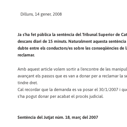
Dilluns, 14 gener, 2008
Ja s'ha fet pública la sentència del Tribunal Superior de Ca
descans diari de 15 minuts. Naturalment aquesta sentència n
dubte entre els conductors/es sobre les conseqüències de 
reclamar.
Amb aquest article volem sortir a l'encontre de les manipul
avançant els passos que es van a donar per a reclamar la se
tindre dret.
Cal recordar que la demanda es va posar el 30/1/2007 i que
s'ha pogut donar per acabat el procés judicial.
Sentència del Jutjat núm. 18, març del 2007