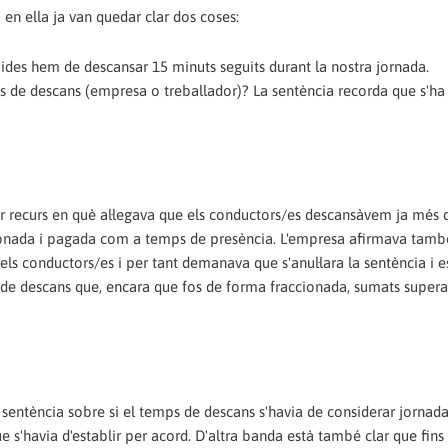
 en ella ja van quedar clar dos coses:
ides hem de descansar 15 minuts seguits durant la nostra jornada.
s de descans (empresa o treballador)? La sentència recorda que s'ha
r recurs en què al·legava que els conductors/es descansàvem ja més 
ionada i pagada com a temps de presència. L'empresa afirmava tamb
dels conductors/es i per tant demanava que s'anul·lara la sentència i e
s de descans que, encara que fos de forma fraccionada, sumats supera
 sentència sobre si el temps de descans s'havia de considerar jornada
 s'havia d'establir per acord. D'altra banda està també clar que fins 