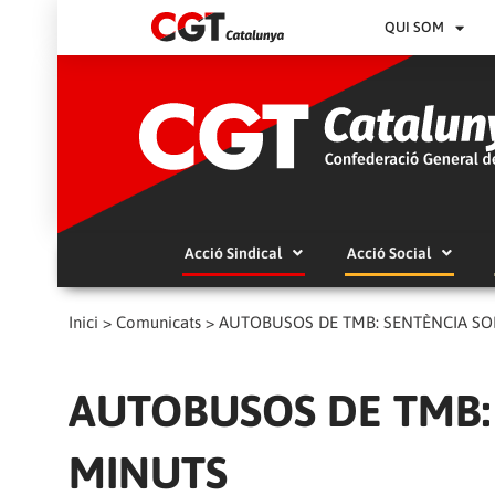
QUI SOM
Acció Sindical
Acció Social
Inici
>
Comunicats
>
AUTOBUSOS DE TMB: SENTÈNCIA SO
AUTOBUSOS DE TMB: 
MINUTS