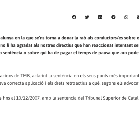
talunya en la que se'ns torna a donar la raó als conductors/es sobre e
o li ha agradat als nostres directius que han reaccionat intentant s
la sentència o sobre qui ha de pagar el temps de pausa que ara pod
acions de TMB, aclarint la sentència en els seus punts més important
va correcta aplicació i els drets retroactius a què, segons els advoc
 fins al 10/12/2007, amb la sentència del Tribunal Superior de Cata