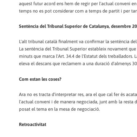
aquest futur acord ens hem de regir per l'actual conveni en
temps no es pot considerar com a temps de partit i per tan
Sentència del Tribunal Superior de Catalunya, desembre 2
L'alt tribunal català finalment va confirmar la sentència del
La sentència del Tribunal Superior estableix novament que
minuts que marca l'Art. 34.4 de l'Estatut dels treballador
eleva el descans que reclamem a una duració d'almenys 30
Com estan les coses?
Ara no es tracta d'interpretar res, ara el que cal fer és aca
l'actual conveni i de manera negociada, junt amb la resta
posat el tema en la mesa de negociació.
Retroactivitat