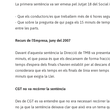
La primera sentència va ser emesa pel Jutjat 18 del Social i
- Que els conductors/es que treballem més de 6 hores segu
- Que sobre la pregunta de qui paga els 15 minuts de temp
entre les parts.
Recurs de l'Empresa, juny del 2007
Davant d'aquesta sentència la Direcció de TMB va presenta
minuts, el que passa és que els descansem de forma fracc
temps d'espera dels finals s'havien establit per al descans 
considerara que els temps en els finals de línia eren temp
minuts que exigia la Llei.
CGT no va recórrer la sentència
Des de CGT es va entendre que no era necessari recórrer la
no ja que la sentència deixava clar que això era un tema que