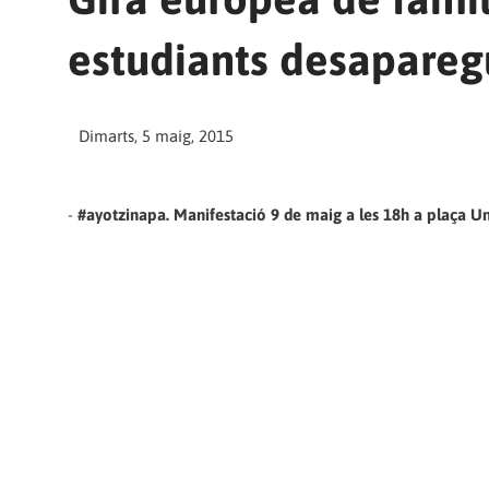
estudiants desaparegu
Dimarts, 5 maig, 2015
-
#ayotzinapa. Manifestació 9 de maig a les 18h a plaça Un