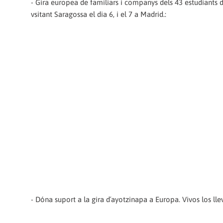
- Gira europea de familiars i companys dels 43 estudiants 
vsitant Saragossa el dia 6, i el 7 a Madrid.:
- Dóna suport a la gira d´ayotzinapa a Europa. Vivos los lle