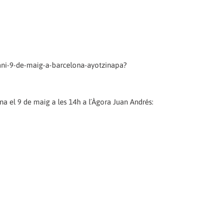
ani-9-de-maig-a-barcelona-ayotzinapa?
na el 9 de maig a les 14h a l´Àgora Juan Andrés: