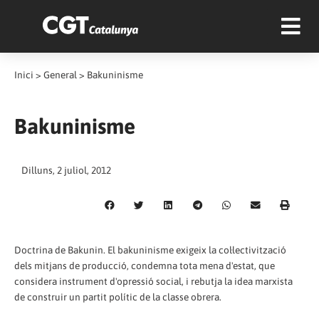
Inici
>
General
>
Bakuninisme
Bakuninisme
Dilluns, 2 juliol, 2012
Doctrina de Bakunin. El bakuninisme exigeix la col·lectivització
dels mitjans de producció, condemna tota mena d'estat, que
considera instrument d'opressió social, i rebutja la idea marxista
de construir un partit polític de la classe obrera.