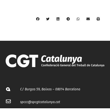
C/ Burgos 59, Baixos – 08014 Barcelona
spccc@
spcgtcatalunya.cat