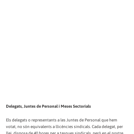
Delegats, Juntes de Personal i Meses Sectorials
Els delegats o representants a les Juntes de Personal que hem
votat, no són equivalents a llicències sindicals. Cada delegat, per
llei, disposa de 40 hores per a tasques sindicals, però en el nostre