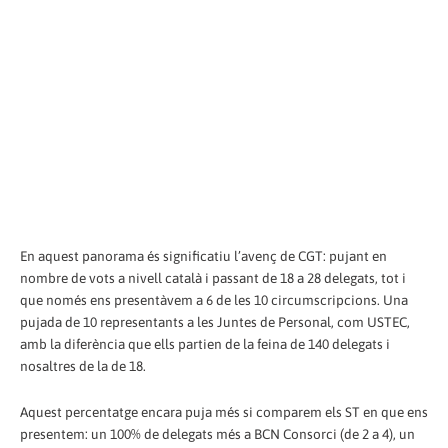
En aquest panorama és significatiu l’avenç de CGT: pujant en
nombre de vots a nivell català i passant de 18 a 28 delegats, tot i
que només ens presentàvem a 6 de les 10 circumscripcions. Una
pujada de 10 representants a les Juntes de Personal, com USTEC,
amb la diferència que ells partien de la feina de 140 delegats i
nosaltres de la de 18.
Aquest percentatge encara puja més si comparem els ST en que ens
presentem: un 100% de delegats més a BCN Consorci (de 2 a 4), un