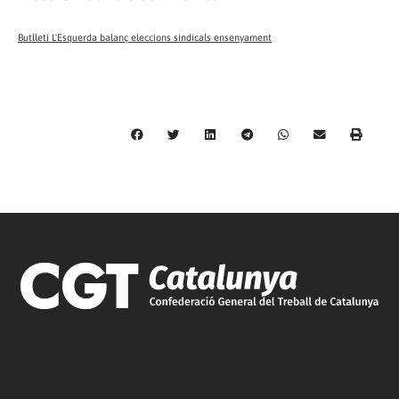
Butlletí L'Esquerda balanç eleccions sindicals ensenyament