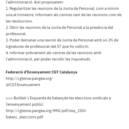
l’administració. Així proposarem:
1. Regularitzar les reunions de la Junta de Personal, com a mínim
una al trimestre, informant als centres tant de les reunions com de
les resolucions.
2. Obrir les reunions de la Junta de Personal a la presència del
professorat.
3. Poder demanar una reunió de Junta de Personal amb un 2% de
signatures de professorat del ST que ho sol·liciti.
4. Informar prèviament als centres de les reunions amb
l’administració, per poder recollir les inquietuds.
Federació d’Ensenyament CGT Catalunya
http://cgtense.pangea.org/
@CGTEnsenyament
>>> Butlletí L'Esquerda de balançde les eleccions sindicals a
l'ensenyament públic:
http://cgtense.pangea.org/IMG/pdf/esq_1503-
balanc_eleccions.pdf