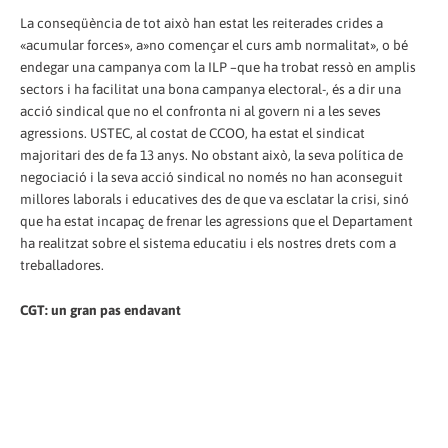
La conseqüència de tot això han estat les reiterades crides a
«acumular forces», a»no començar el curs amb normalitat», o bé
endegar una campanya com la ILP –que ha trobat ressò en amplis
sectors i ha facilitat una bona campanya electoral-, és a dir una
acció sindical que no el confronta ni al govern ni a les seves
agressions. USTEC, al costat de CCOO, ha estat el sindicat
majoritari des de fa 13 anys. No obstant això, la seva política de
negociació i la seva acció sindical no només no han aconseguit
millores laborals i educatives des de que va esclatar la crisi, sinó
que ha estat incapaç de frenar les agressions que el Departament
ha realitzat sobre el sistema educatiu i els nostres drets com a
treballadores.
CGT: un gran pas endavant