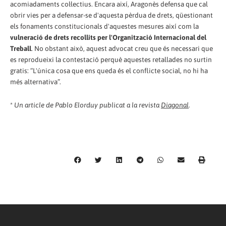
acomiadaments col·lectius. Encara així, Aragonès defensa que cal
obrir vies per a defensar-se d'aquesta pèrdua de drets, qüestionant
els fonaments constitucionals d'aquestes mesures així com la
vulneració de drets recollits per l'Organització Internacional del
Treball
. No obstant això, aquest advocat creu que és necessari que
es reprodueixi la contestació perquè aquestes retallades no surtin
gratis: “L'única cosa que ens queda és el conflicte social, no hi ha
més alternativa”.
*
Un article de Pablo Elorduy publicat a la revista
Diagonal
.