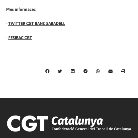
Més informació:
-
TWITTER CGT BANC SABADELL
-
FESIBAC CGT